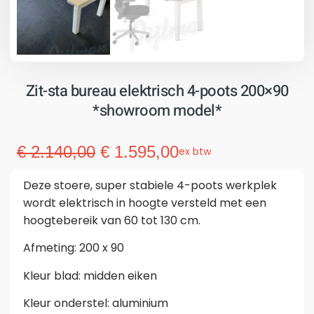
Zit-sta bureau elektrisch 4-poots 200×90
*showroom model*
€
2.140,00
€
1.595,00
ex btw
Deze stoere, super stabiele 4-poots werkplek
wordt elektrisch in hoogte versteld met een
hoogtebereik van 60 tot 130 cm.
Afmeting: 200 x 90
Kleur blad: midden eiken
Kleur onderstel: aluminium