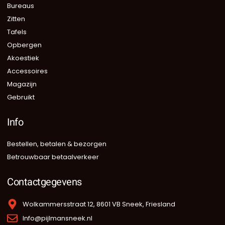
Bureaus
Zitten
Tafels
Opbergen
Akoestiek
Accessoires
Magazijn
Gebruikt
Info
Bestellen, betalen & bezorgen
Betrouwbaar betaalverkeer
Contactgegevens
Wolkammersstraat 12, 8601 VB Sneek, Friesland
Info@pijlmansneek.nl