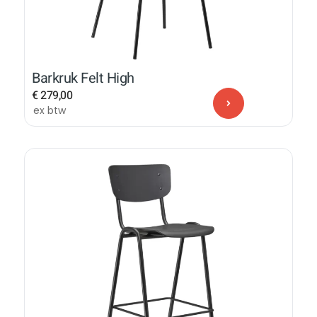
Barkruk Felt High
€
279,00
ex btw