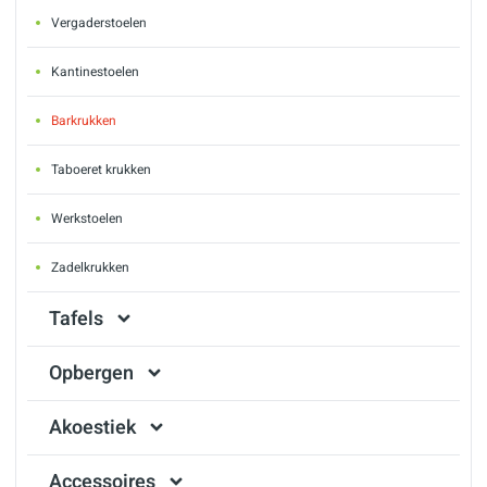
Vergaderstoelen
Kantinestoelen
Barkrukken
Taboeret krukken
Werkstoelen
Zadelkrukken
Tafels
Opbergen
Akoestiek
Accessoires