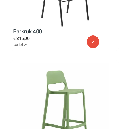
Barkruk 400
€
315,00
ex btw