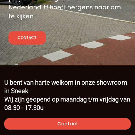
Nederland. U hoeft nergens naar om
te kijken.
CONTACT
U bent van harte welkom in onze showroom
in Sneek
Wij zijn geopend op maandag t/m vrijdag van
08.30 - 17.30u
Contact