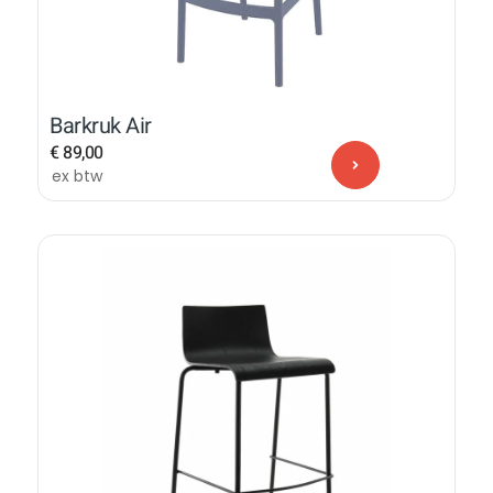
Barkruk Air
€
89,00
ex btw