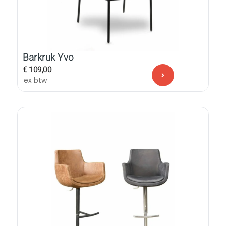
Barkruk Yvo
€
109,00
ex btw