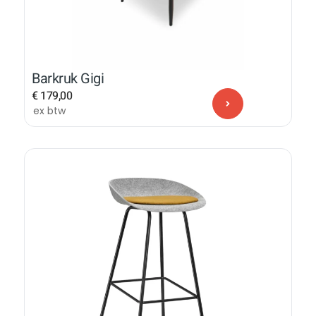
Barkruk Gigi
€
179,00
ex btw