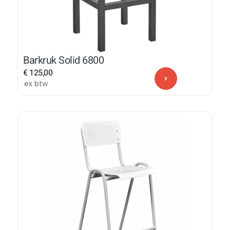
Barkruk Solid 6800
€
125,00
ex btw