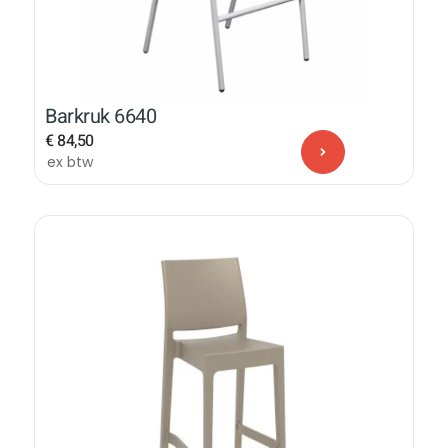
Barkruk 6640
€
84,50
ex btw