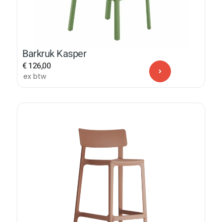
Barkruk Kasper
€
126,00
ex btw