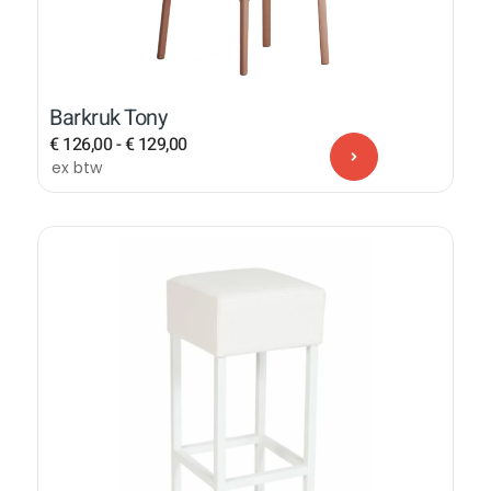
Barkruk Tony
€
126,00
-
€
129,00
ex btw