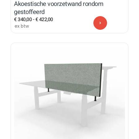
Akoestische voorzetwand rondom
gestoffeerd
€
340,00
-
€
422,00
ex btw