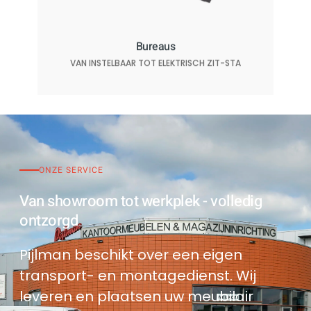
Bureaus
VAN INSTELBAAR TOT ELEKTRISCH ZIT-STA
ONZE SERVICE
Van showroom tot werkplek - volledig
ontzorgd
Pijlman beschikt over een eigen
transport- en montagedienst. Wij
leveren en plaatsen uw meubilair