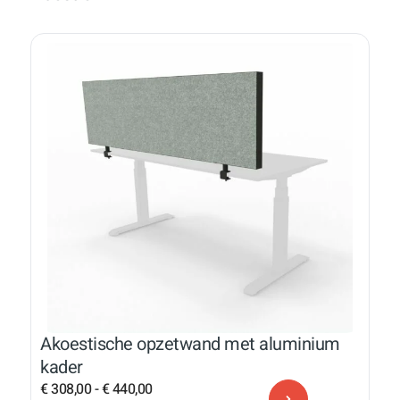
Akoestische opzetwand met aluminium
kader
€
308,00
-
€
440,00