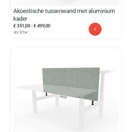
Akoestische tussenwand met aluminium
kader
€
351,00
-
€
499,00
ex btw