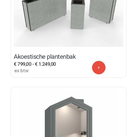
Akoestische plantenbak
€
799,00
-
€
1.249,00
ex btw