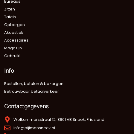
Bureaus
Zitten
Tafels
Opbergen
Akoestiek
Accessoires
Magazijn
Gebruikt
Info
Bestellen, betalen & bezorgen
Betrouwbaar betaalverkeer
Contactgegevens
Wolkammersstraat 12, 8601 VB Sneek, Friesland
Info@pijlmansneek.nl