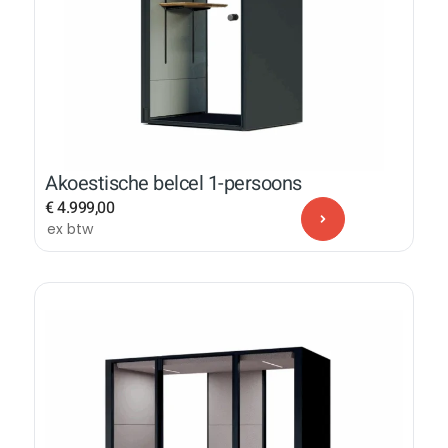
Akoestische belcel 1-persoons
€
4.999,00
ex btw