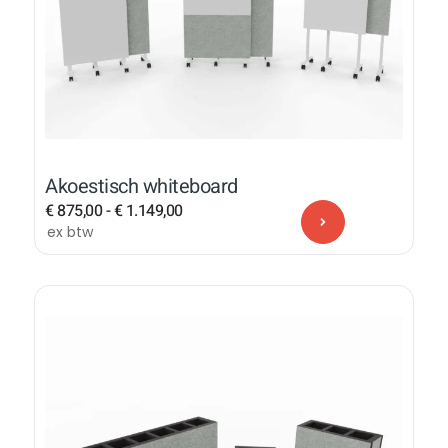
Akoestisch whiteboard
€
875,00
-
€
1.149,00
ex btw