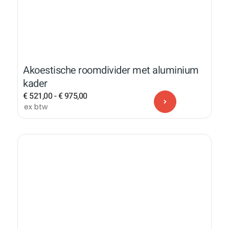
Akoestische roomdivider met aluminium
kader
€
521,00
-
€
975,00
ex btw