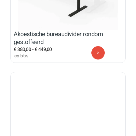
Akoestische bureaudivider rondom
gestoffeerd
€
380,00
-
€
449,00
ex btw