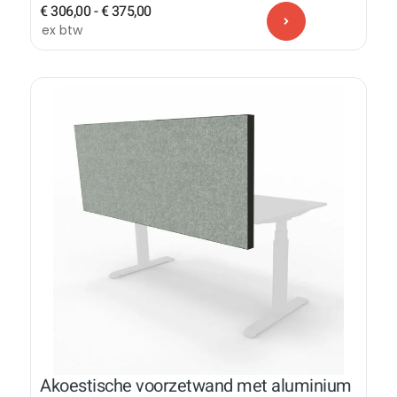
€
306,00
-
€
375,00
ex btw
Akoestische voorzetwand met aluminium