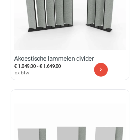
Akoestische lammelen divider
€
1.049,00
-
€
1.649,00
ex btw