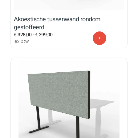
Akoestische tussenwand rondom
gestoffeerd
€
328,00
-
€
399,00
ex btw