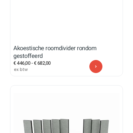
Akoestische roomdivider rondom
gestoffeerd
€
446,00
-
€
682,00
ex btw