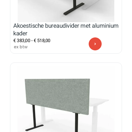
Akoestische bureaudivider met aluminium
kader
€
383,00
-
€
518,00
ex btw