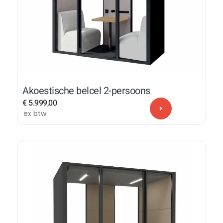
Akoestische belcel 2-persoons
€
5.999,00
ex btw