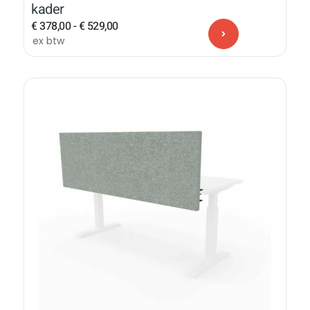
kader
€
378,00
-
€
529,00
ex btw