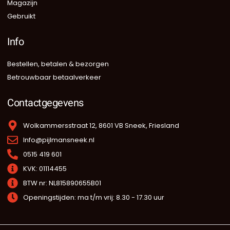
Magazijn
Gebruikt
Info
Bestellen, betalen & bezorgen
Betrouwbaar betaalverkeer
Contactgegevens
Wolkammersstraat 12, 8601 VB Sneek, Friesland
Info@pijlmansneek.nl
0515 419 601
KVK: 01114455
BTW nr: NL815890655B01
Openingstijden: ma t/m vrij: 8.30 - 17.30 uur