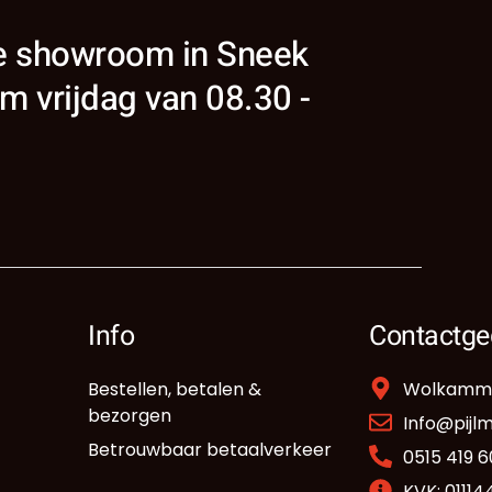
ze showroom in Sneek
m vrijdag van 08.30 -
Info
Contactge
Bestellen, betalen &
Wolkammer
bezorgen
Info@pijl
Betrouwbaar betaalverkeer
0515 419 6
KVK: 0111