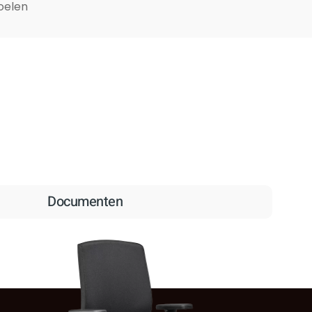
oelen
Documenten