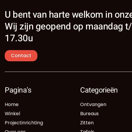
U bent van harte welkom in on
Wij zijn geopend op maandag t/
17.30u
Contact
Pagina's
Categorieën
Home
Ontvangen
Winkel
Bureaus
Projectinrichting
Zitten
Over ons
Tafels